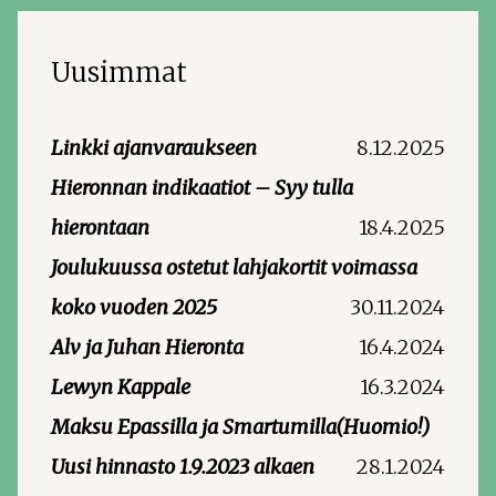
Uusimmat
Linkki ajanvaraukseen
8.12.2025
Hieronnan indikaatiot – Syy tulla
hierontaan
18.4.2025
Joulukuussa ostetut lahjakortit voimassa
koko vuoden 2025
30.11.2024
Alv ja Juhan Hieronta
16.4.2024
Lewyn Kappale
16.3.2024
Maksu Epassilla ja Smartumilla(Huomio!)
Uusi hinnasto 1.9.2023 alkaen
28.1.2024