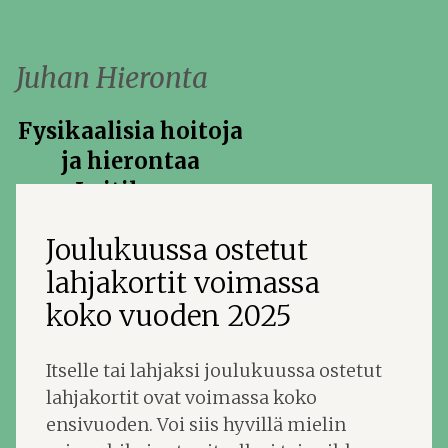
Siirry
sisältöön
Juhan Hieronta
Fysikaalisia hoitoja
ja hierontaa
Laitilassa
Joulukuussa ostetut
lahjakortit voimassa
koko vuoden 2025
Itselle tai lahjaksi joulukuussa ostetut
lahjakortit ovat voimassa koko
ensivuoden. Voi siis hyvillä mielin