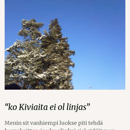
“ko Kiviaita ei ol linjas”
Menin sit vanhiempi luokse piti tehdä