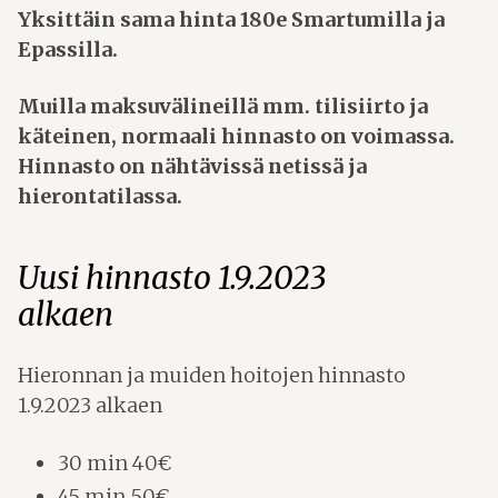
Yksittäin sama hinta 180e Smartumilla ja
Epassilla.
Muilla maksuvälineillä mm. tilisiirto ja
käteinen, normaali hinnasto on voimassa.
Hinnasto on nähtävissä netissä ja
hierontatilassa.
Uusi hinnasto 1.9.2023
alkaen
Hieronnan ja muiden hoitojen hinnasto
1.9.2023 alkaen
30 min 40€
45 min 50€