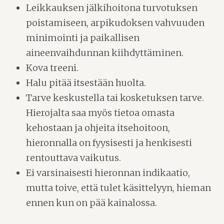
Leikkauksen jälkihoitona turvotuksen
poistamiseen, arpikudoksen vahvuuden
minimointi ja paikallisen
aineenvaihdunnan kiihdyttäminen.
Kova treeni.
Halu pitää itsestään huolta.
Tarve keskustella tai kosketuksen tarve.
Hierojalta saa myös tietoa omasta
kehostaan ja ohjeita itsehoitoon,
hieronnalla on fyysisesti ja henkisesti
rentouttava vaikutus.
Ei varsinaisesti hieronnan indikaatio,
mutta toive, että tulet käsittelyyn, hieman
ennen kun on pää kainalossa.