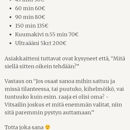
60 min 60€
90 min 80€
150 min 135€
Kuumakivi n.55 min 70€
Ultraääni 5krt 200€
Asiakkaitteni tuttavat ovat kysyneet että, “Mitä
siellä sitten oikein tehdään?”
Vastaus on “Jos osaat sanoa mihin sattuu ja
missä tilanteessa, tai puutuko, kihelmöikö, vai
tuntuuko kuin esim. raaja ei olisi oma? -
Vitsailin joskus et mitä enemmän valitat, niin
sitä paremmin pystyn auttamaan.”
Totta joka sana