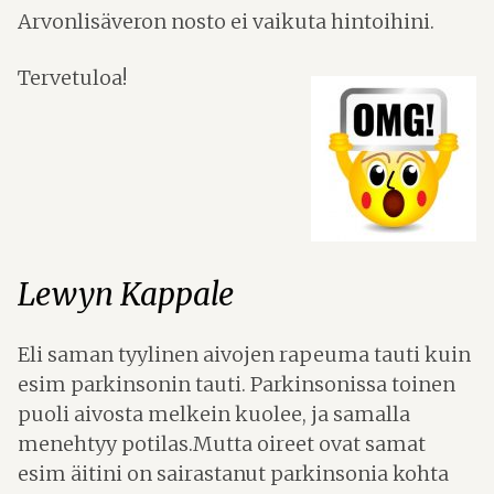
Arvonlisäveron nosto ei vaikuta hintoihini.
Tervetuloa!
Lewyn Kappale
Eli saman tyylinen aivojen rapeuma tauti kuin
esim parkinsonin tauti. Parkinsonissa toinen
puoli aivosta melkein kuolee, ja samalla
menehtyy potilas.Mutta oireet ovat samat
esim äitini on sairastanut parkinsonia kohta