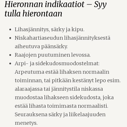
Hieronnan indikaatiot – Syy
tulla hierontaan
Lihasjännitys, särky ja kipu.
Niskahartiaseudun lihasjännityksestä
aiheutuva päänsärky.
Raajojen puutuminen levossa.
Arpi- ja sidekudosmuodostelmat:
Arpeutuma estää lihaksen normaalin
toiminnan, tai pitkään kestänyt lepo esim.
alaraajassa tai jännitystila niskassa
muodostaa lihakseen sidekudosta, joka
estää lihasta toimimasta normaalisti.
Seurauksena särky ja liikelaajuuden
menetys.