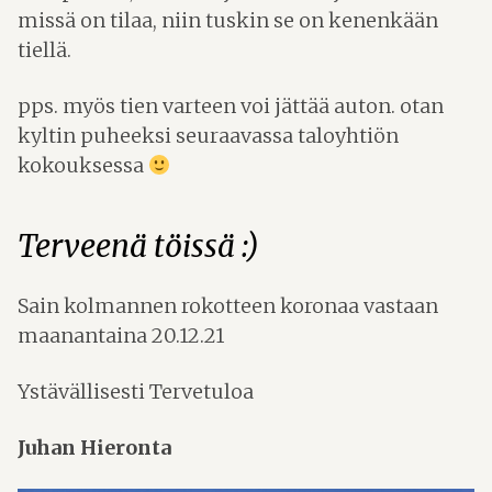
missä on tilaa, niin tuskin se on kenenkään
tiellä.
pps. myös tien varteen voi jättää auton. otan
kyltin puheeksi seuraavassa taloyhtiön
kokouksessa
Terveenä töissä :)
Sain kolmannen rokotteen koronaa vastaan
maanantaina 20.12.21
Ystävällisesti Tervetuloa
Juhan Hieronta